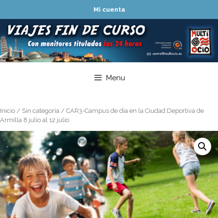
Saltar
Mi cuenta
al
contenido
Menu
Inicio
/
Sin categoría
/ CAR3-Campus de día en la Ciudad Deportiva de
Armilla 8 julio al 12 julio