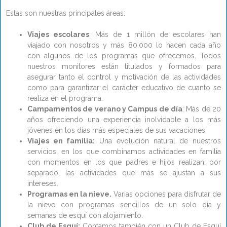
Estas son nuestras principales áreas:
Viajes escolares
: Más de 1 millón de escolares han
viajado con nosotros y más 80.000 lo hacen cada año
con algunos de los programas que ofrecemos. Todos
nuestros monitores están titulados y formados para
asegurar tanto el control y motivación de las actividades
como para garantizar el carácter educativo de cuanto se
realiza en el programa.
Campamentos de verano y Campus de día
: Más de 20
años ofreciendo una experiencia inolvidable a los más
jóvenes en los días más especiales de sus vacaciones.
Viajes en familia:
Una evolución natural de nuestros
servicios, en los que combinamos actividades en familia
con momentos en los que padres e hijos realizan, por
separado, las actividades que más se ajustan a sus
intereses.
Programas en la nieve.
Varias opciones para disfrutar de
la nieve con programas sencillos de un solo día y
semanas de esquí con alojamiento.
Club de Esquí:
Contamos también con un Club de Esquí