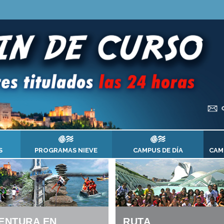
S
PROGRAMAS NIEVE
CAMPUS DE DÍA
CAM
ENTURA EN
RUTA