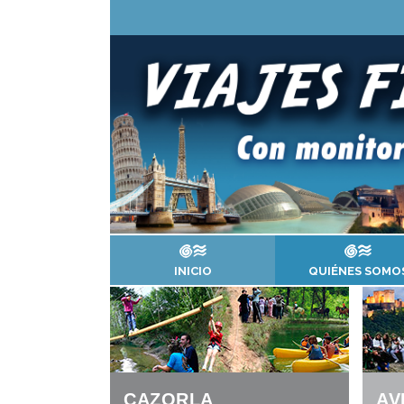
INICIO
QUIÉNES SOMO
AV
CAZORLA