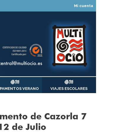
Mi cuenta
PAMENTOS VERANO
VIAJES ESCOLARES
mento de Cazorla 7
12 de Julio