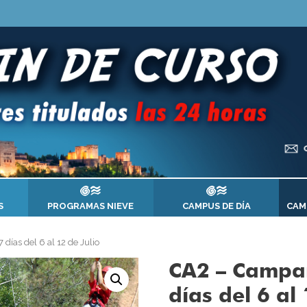
S
PROGRAMAS NIEVE
CAMPUS DE DÍA
CAM
ías del 6 al 12 de Julio
CA2 – Campa
días del 6 al 