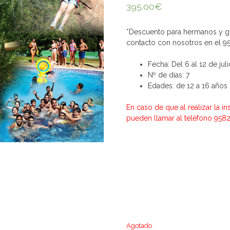
395.00
€
*Descuento para hermanos y g
contacto con nosotros en el 9
Fecha: Del 6 al 12 de juli
Nº de días: 7
Edades: de 12 a 16 años
En caso de que al realizar la 
pueden llamar al teléfono 958
Agotado