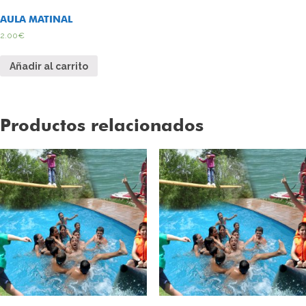
AULA MATINAL
2.00
€
Añadir al carrito
Productos relacionados